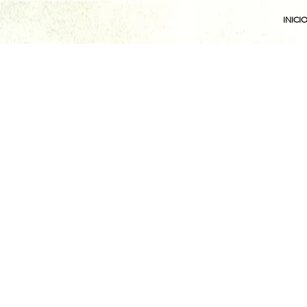
INICI