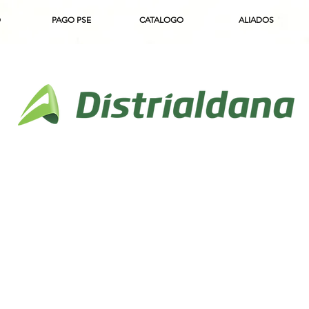
O
PAGO PSE
CATALOGO
ALIADOS